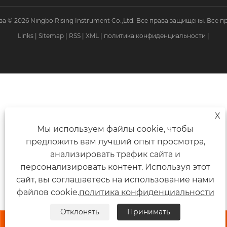
а © 2026 Ningbo Rising Instrument Co.,Ltd. Все права защищены. Все 
Links
|
Sitemap
|
RSS
|
XML
|
политика конфиденциальности
|
X
Мы используем файлы cookie, чтобы
предложить вам лучший опыт просмотра,
анализировать трафик сайта и
персонализировать контент. Используя этот
сайт, вы соглашаетесь на использование нами
файлов cookie.
политика конфиденциальности
Отклонять
Принимать


