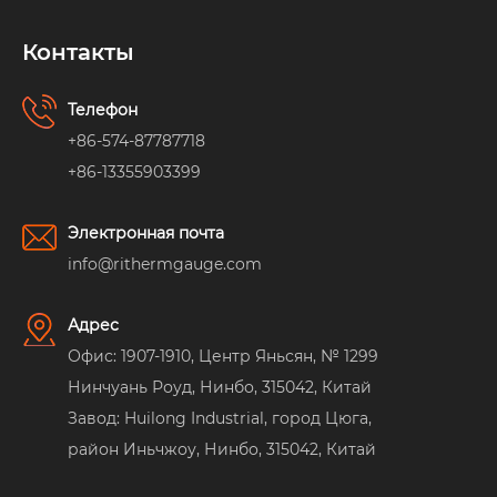
Контакты
Телефон
+86-574-87787718
+86-13355903399
Электронная почта
info@rithermgauge.com
Адрес
Офис: 1907-1910, Центр Яньсян, № 1299
Нинчуань Роуд, Нинбо, 315042, Китай
Завод: Huilong Industrial, город Цюга,
район Иньчжоу, Нинбо, 315042, Китай