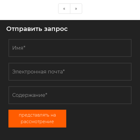
«
»
Отправить запрос
представлять на
рассмотрение